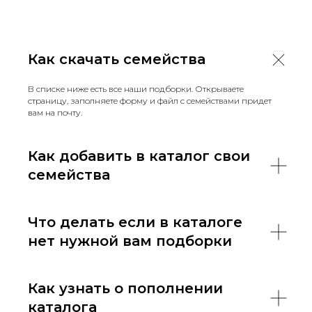
Как скачать семейства
В списке ниже есть все наши подборки. Открываете
страницу, заполняете форму и файл с семействами придет
вам на почту.
Как добавить в каталог свои
семейства
Что делать если в каталоге
нет нужной вам подборки
Как узнать о пополнении
каталога