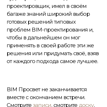
обмену опытом.