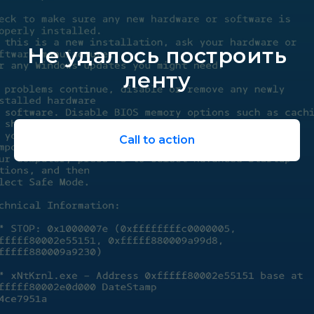
Не удалось построить
ленту
Call to action