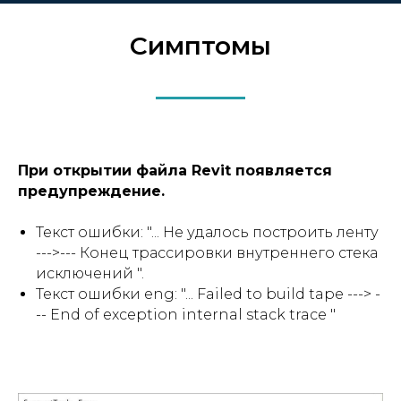
Cимптомы
При открытии файла Revit появляется
предупреждение.
Текст ошибки: "... Не удалось построить ленту
--->--- Конец трассировки внутреннего стека
исключений ".
Текст ошибки eng: "... Failed to build tape ---> -
-- End of exception internal stack trace "