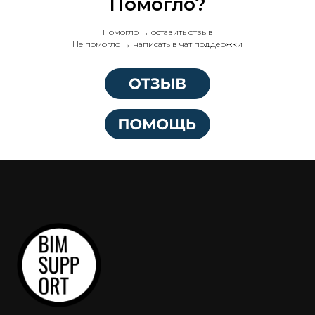
Помогло?
Помогло → оставить отзыв
Не помогло → написать в чат поддержки